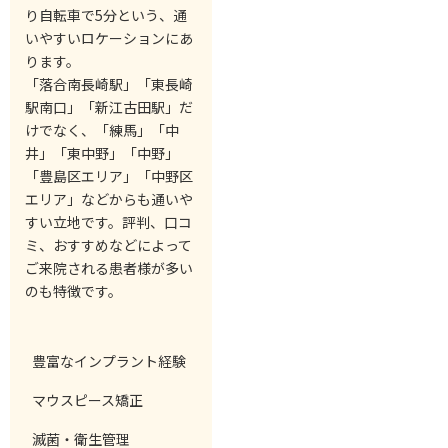
り自転車で5分という、通
いやすいロケーションにあ
ります。
「落合南長崎駅」「東長崎
駅南口」「新江古田駅」だ
けでなく、「練馬」「中
井」「東中野」「中野」
「豊島区エリア」「中野区
エリア」などからも通いや
すい立地です。評判、口コ
ミ、おすすめなどによって
ご来院される患者様が多い
のも特徴です。
豊富なインプラント経験
マウスピース矯正
滅菌・衛生管理