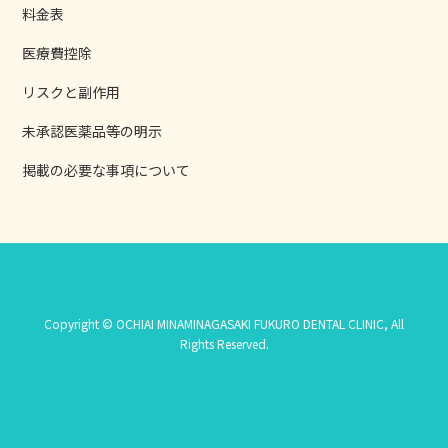
料金表
医療費控除
リスクと副作用
未承認医薬品等の明示
掲載の必要な事項について
Copyright © OCHIAI MINAMINAGASAKI FUKURO DENTAL CLINIC, All
Rights Reserved.