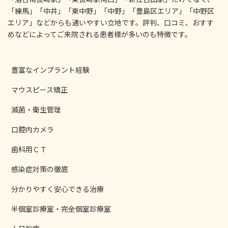
「練馬」「中井」「東中野」「中野」「豊島区エリア」「中野区
エリア」などからも通いやすい立地です。評判、口コミ、おすす
めなどによってご来院される患者様が多いのも特徴です。
豊富なインプラント経験
マウスピース矯正
滅菌・衛生管理
口腔内カメラ
歯科用ＣＴ
感染症対策の徹底
分かりやすく安心できる治療
半個室診療室・完全個室診療室