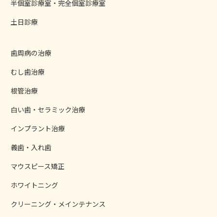
半個室診療室・完全個室診療室
土日診療
歯周病の治療
むし歯治療
根管治療
白い歯・セラミック治療
インプラント治療
義歯・入れ歯
マウスピース矯正
ホワイトニング
クリーニング・メインテナンス