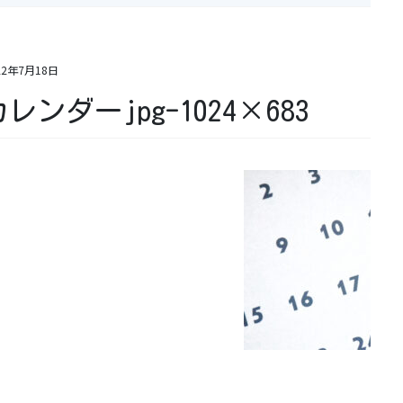
22年7月18日
レンダーjpg-1024×683