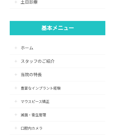
土日診療
基本メニュー
ホーム
スタッフのご紹介
当院の特長
豊富なインプラント経験
マウスピース矯正
滅菌・衛生管理
口腔内カメラ