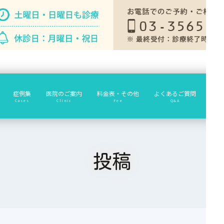
症例集
医院のご案内
料金表・その他
よくあるご質問
診療
Cases
Clinic
Fee
Q&A
投稿