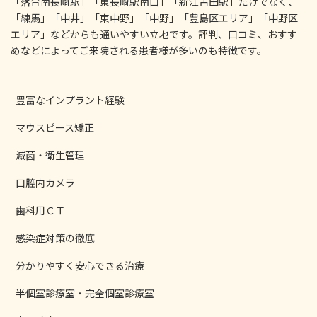
「落合南長崎駅」「東長崎駅南口」「新江古田駅」だけでなく、
「練馬」「中井」「東中野」「中野」「豊島区エリア」「中野区
エリア」などからも通いやすい立地です。評判、口コミ、おすす
めなどによってご来院される患者様が多いのも特徴です。
豊富なインプラント経験
マウスピース矯正
滅菌・衛生管理
口腔内カメラ
歯科用ＣＴ
感染症対策の徹底
分かりやすく安心できる治療
半個室診療室・完全個室診療室