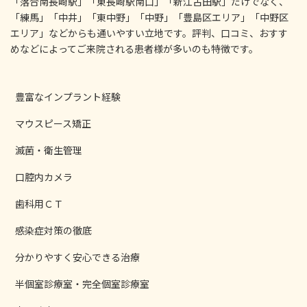
「落合南長崎駅」「東長崎駅南口」「新江古田駅」だけでなく、
「練馬」「中井」「東中野」「中野」「豊島区エリア」「中野区
エリア」などからも通いやすい立地です。評判、口コミ、おすす
めなどによってご来院される患者様が多いのも特徴です。
豊富なインプラント経験
マウスピース矯正
滅菌・衛生管理
口腔内カメラ
歯科用ＣＴ
感染症対策の徹底
分かりやすく安心できる治療
半個室診療室・完全個室診療室