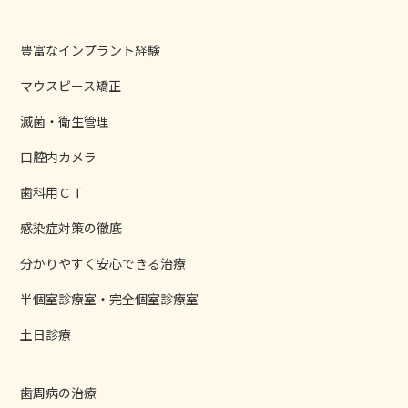
豊富なインプラント経験
マウスピース矯正
滅菌・衛生管理
口腔内カメラ
歯科用ＣＴ
感染症対策の徹底
分かりやすく安心できる治療
半個室診療室・完全個室診療室
土日診療
歯周病の治療