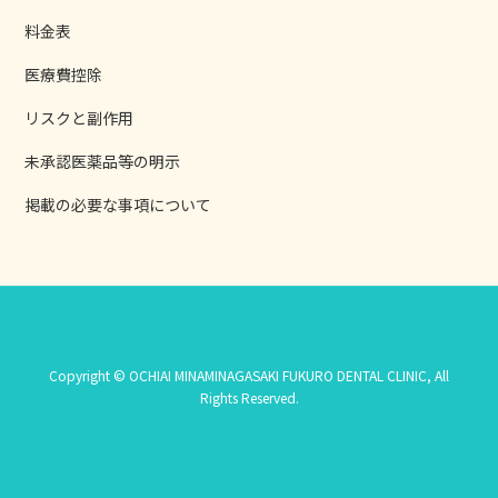
料金表
医療費控除
リスクと副作用
未承認医薬品等の明示
掲載の必要な事項について
Copyright © OCHIAI MINAMINAGASAKI FUKURO DENTAL CLINIC, All
Rights Reserved.