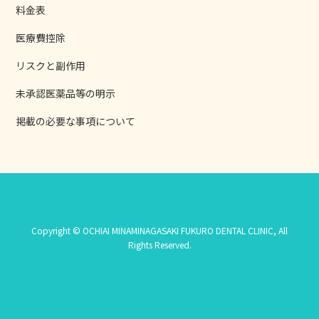
料金表
医療費控除
リスクと副作用
未承認医薬品等の明示
掲載の必要な事項について
Copyright © OCHIAI MINAMINAGASAKI FUKURO DENTAL CLINIC, All
Rights Reserved.