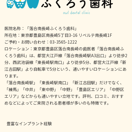
医院名称：「落合南長崎ふくろう歯科」
所在地：東京都豊島区南長崎5丁目3-16 リベルテ南長崎1F
ご予約・お問い合わせ：03-3565-1222
ロケーション：東京都豊島区落合南長崎の歯医者「落合南長崎ふ
くろう歯科」は、都営大江戸線「落合南長崎駅A3出口」より徒歩2
分、西武池袋線「東長崎駅南口」より徒歩5分、都営大江戸線「新
江古田駅」より自転車で5分という、通いやすいロケーションにあ
ります。
「落合南長崎駅」「東長崎駅南口」「新江古田駅」だけでなく、
「練馬」「中井」「東中野」「中野」「豊島区エリア」「中野区
エリア」などからも通いやすい立地です。評判、口コミ、おすす
めなどによってご来院される患者様が多いのも特徴です。
豊富なインプラント経験