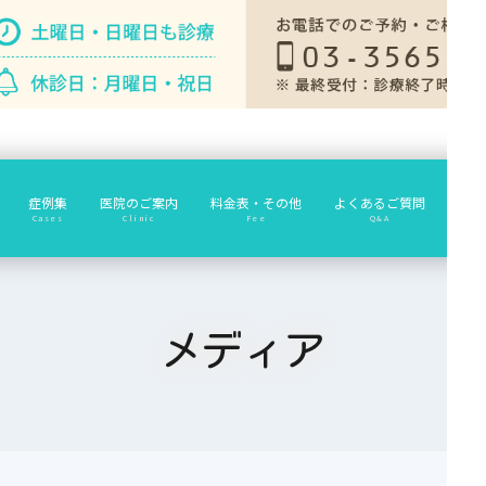
症例集
医院のご案内
料金表・その他
よくあるご質問
診療
Cases
Clinic
Fee
Q&A
メディア