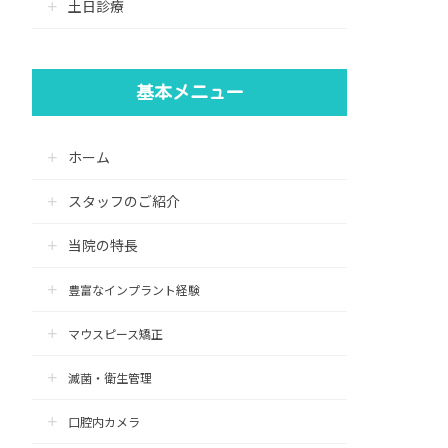
土日診療
基本メニュー
ホーム
スタッフのご紹介
当院の特長
豊富なインプラント経験
マウスピース矯正
滅菌・衛生管理
口腔内カメラ