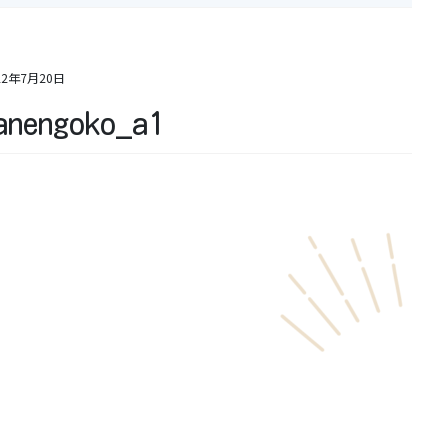
22年7月20日
anengoko_a1