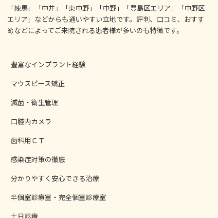
「練馬」「中井」「東中野」「中野」「豊島区エリア」「中野区
エリア」などからも通いやすい立地です。評判、口コミ、おすす
めなどによってご来院される患者様が多いのも特徴です。
豊富なインプラント経験
マウスピース矯正
滅菌・衛生管理
口腔内カメラ
歯科用ＣＴ
感染症対策の徹底
分かりやすく安心できる治療
半個室診療室・完全個室診療室
土日診療