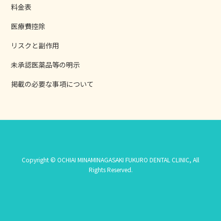
料金表
医療費控除
リスクと副作用
未承認医薬品等の明示
掲載の必要な事項について
Copyright © OCHIAI MINAMINAGASAKI FUKURO DENTAL CLINIC, All
Rights Reserved.