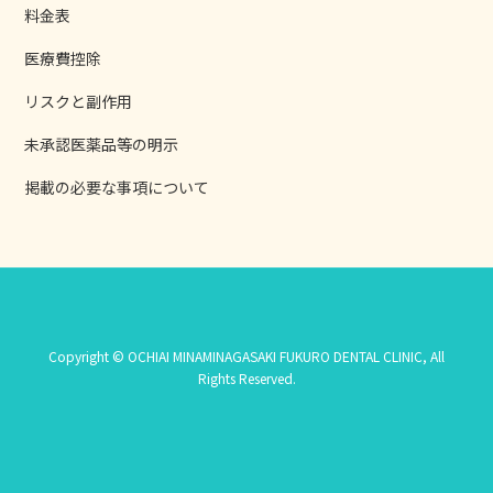
料金表
医療費控除
リスクと副作用
未承認医薬品等の明示
掲載の必要な事項について
Copyright © OCHIAI MINAMINAGASAKI FUKURO DENTAL CLINIC, All
Rights Reserved.