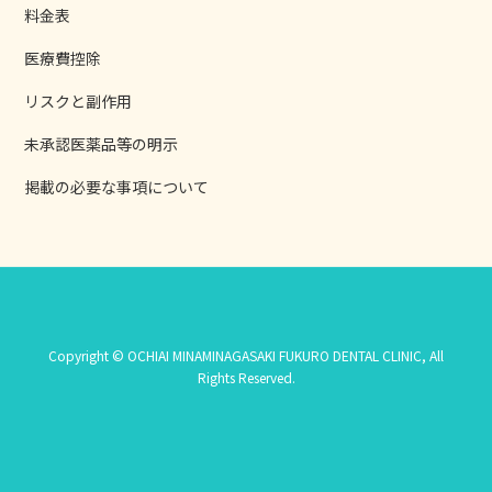
料金表
医療費控除
リスクと副作用
未承認医薬品等の明示
掲載の必要な事項について
Copyright © OCHIAI MINAMINAGASAKI FUKURO DENTAL CLINIC, All
Rights Reserved.