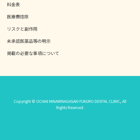
料金表
医療費控除
リスクと副作用
未承認医薬品等の明示
掲載の必要な事項について
Copyright © OCHIAI MINAMINAGASAKI FUKURO DENTAL CLINIC, All
Rights Reserved.