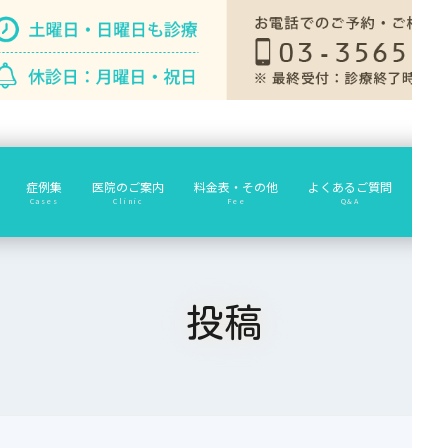
症例集
医院のご案内
料金表・その他
よくあるご質問
診療
Cases
Clinic
Fee
Q&A
投稿