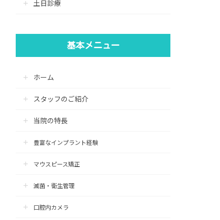
土日診療
基本メニュー
ホーム
スタッフのご紹介
当院の特長
豊富なインプラント経験
マウスピース矯正
滅菌・衛生管理
口腔内カメラ