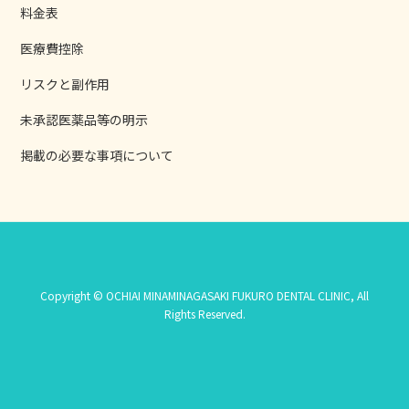
料金表
医療費控除
リスクと副作用
未承認医薬品等の明示
掲載の必要な事項について
Copyright © OCHIAI MINAMINAGASAKI FUKURO DENTAL CLINIC, All
Rights Reserved.