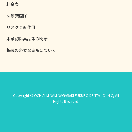
料金表
医療費控除
リスクと副作用
未承認医薬品等の明示
掲載の必要な事項について
Copyright © OCHIAI MINAMINAGASAKI FUKURO DENTAL CLINIC, All
Rights Reserved.