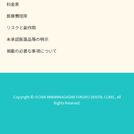
料金表
医療費控除
リスクと副作用
未承認医薬品等の明示
掲載の必要な事項について
Copyright © OCHIAI MINAMINAGASAKI FUKURO DENTAL CLINIC, All
Rights Reserved.