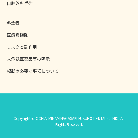
口腔外科手術
料金表
医療費控除
リスクと副作用
未承認医薬品等の明示
掲載の必要な事項について
Copyright © OCHIAI MINAMINAGASAKI FUKURO DENTAL CLINIC, All
Rights Reserved.