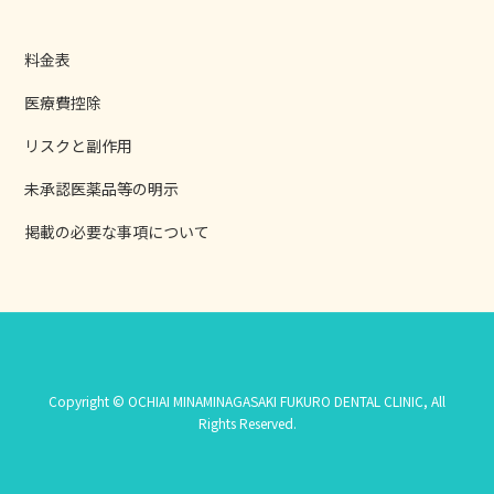
料金表
医療費控除
リスクと副作用
未承認医薬品等の明示
掲載の必要な事項について
Copyright © OCHIAI MINAMINAGASAKI FUKURO DENTAL CLINIC, All
Rights Reserved.