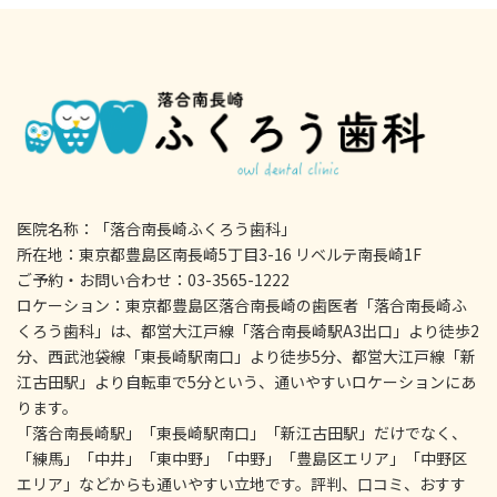
医院名称：「落合南長崎ふくろう歯科」
所在地：東京都豊島区南長崎5丁目3-16 リベルテ南長崎1F
ご予約・お問い合わせ：03-3565-1222
ロケーション：東京都豊島区落合南長崎の歯医者「落合南長崎ふ
くろう歯科」は、都営大江戸線「落合南長崎駅A3出口」より徒歩2
分、西武池袋線「東長崎駅南口」より徒歩5分、都営大江戸線「新
江古田駅」より自転車で5分という、通いやすいロケーションにあ
ります。
「落合南長崎駅」「東長崎駅南口」「新江古田駅」だけでなく、
「練馬」「中井」「東中野」「中野」「豊島区エリア」「中野区
エリア」などからも通いやすい立地です。評判、口コミ、おすす