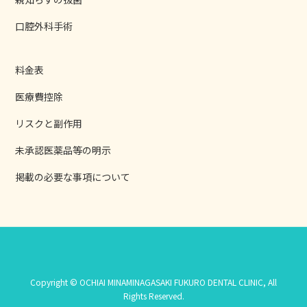
口腔外科手術
料金表
医療費控除
リスクと副作用
未承認医薬品等の明示
掲載の必要な事項について
Copyright © OCHIAI MINAMINAGASAKI FUKURO DENTAL CLINIC, All
Rights Reserved.