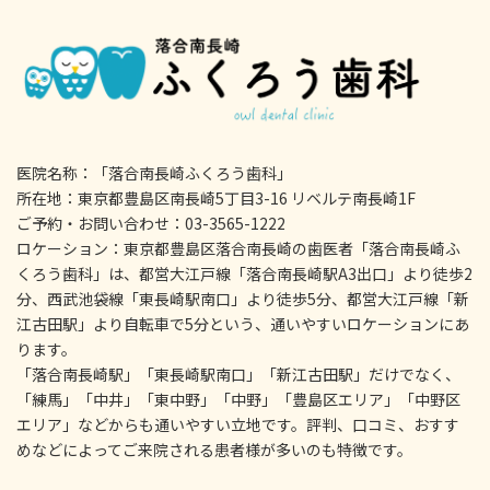
医院名称：「落合南長崎ふくろう歯科」
所在地：東京都豊島区南長崎5丁目3-16 リベルテ南長崎1F
ご予約・お問い合わせ：03-3565-1222
ロケーション：東京都豊島区落合南長崎の歯医者「落合南長崎ふ
くろう歯科」は、都営大江戸線「落合南長崎駅A3出口」より徒歩2
分、西武池袋線「東長崎駅南口」より徒歩5分、都営大江戸線「新
江古田駅」より自転車で5分という、通いやすいロケーションにあ
ります。
「落合南長崎駅」「東長崎駅南口」「新江古田駅」だけでなく、
「練馬」「中井」「東中野」「中野」「豊島区エリア」「中野区
エリア」などからも通いやすい立地です。評判、口コミ、おすす
めなどによってご来院される患者様が多いのも特徴です。