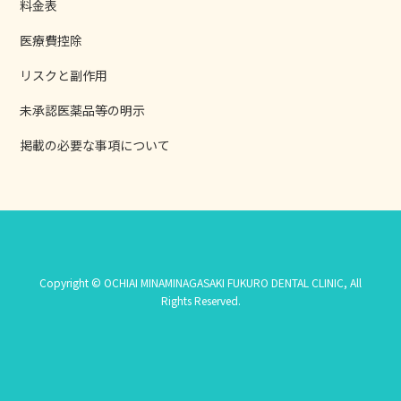
料金表
医療費控除
リスクと副作用
未承認医薬品等の明示
掲載の必要な事項について
Copyright © OCHIAI MINAMINAGASAKI FUKURO DENTAL CLINIC, All
Rights Reserved.