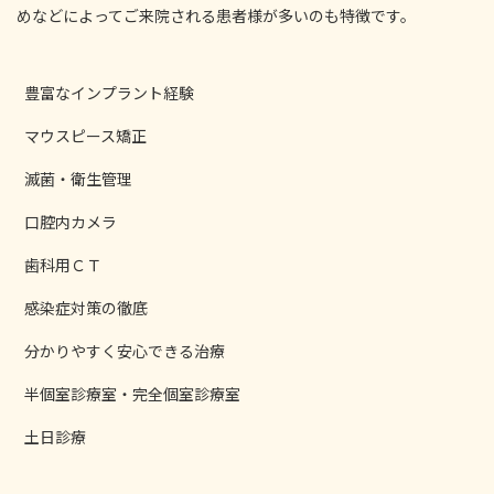
めなどによってご来院される患者様が多いのも特徴です。
豊富なインプラント経験
マウスピース矯正
滅菌・衛生管理
口腔内カメラ
歯科用ＣＴ
感染症対策の徹底
分かりやすく安心できる治療
半個室診療室・完全個室診療室
土日診療