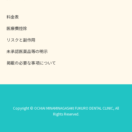
料金表
医療費控除
リスクと副作用
未承認医薬品等の明示
掲載の必要な事項について
Copyright © OCHIAI MINAMINAGASAKI FUKURO DENTAL CLINIC, All
Rights Reserved.