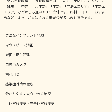
「落合南長崎駅」「東長崎駅南口」「新江古田駅」だけでなく、
「練馬」「中井」「東中野」「中野」「豊島区エリア」「中野区
エリア」などからも通いやすい立地です。評判、口コミ、おすす
めなどによってご来院される患者様が多いのも特徴です。
豊富なインプラント経験
マウスピース矯正
滅菌・衛生管理
口腔内カメラ
歯科用ＣＴ
感染症対策の徹底
分かりやすく安心できる治療
半個室診療室・完全個室診療室