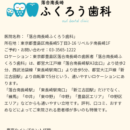
医院名称：「落合南長崎ふくろう歯科」
所在地：東京都豊島区南長崎5丁目3-16 リベルテ南長崎1F
ご予約・お問い合わせ：03-3565-1222
ロケーション：東京都豊島区落合南長崎の歯医者「落合南長崎ふ
くろう歯科」は、都営大江戸線「落合南長崎駅A3出口」より徒歩2
分、西武池袋線「東長崎駅南口」より徒歩5分、都営大江戸線「新
江古田駅」より自転車で5分という、通いやすいロケーションにあ
ります。
「落合南長崎駅」「東長崎駅南口」「新江古田駅」だけでなく、
「練馬」「中井」「東中野」「中野」「豊島区エリア」「中野区
エリア」などからも通いやすい立地です。評判、口コミ、おすす
めなどによってご来院される患者様が多いのも特徴です。
豊富なインプラント経験