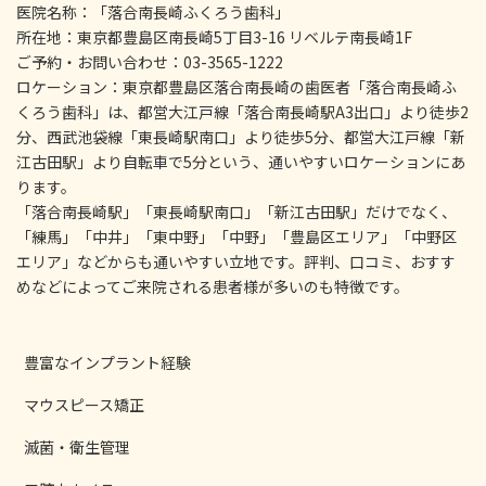
医院名称：「落合南長崎ふくろう歯科」
所在地：東京都豊島区南長崎5丁目3-16 リベルテ南長崎1F
ご予約・お問い合わせ：03-3565-1222
ロケーション：東京都豊島区落合南長崎の歯医者「落合南長崎ふ
くろう歯科」は、都営大江戸線「落合南長崎駅A3出口」より徒歩2
分、西武池袋線「東長崎駅南口」より徒歩5分、都営大江戸線「新
江古田駅」より自転車で5分という、通いやすいロケーションにあ
ります。
「落合南長崎駅」「東長崎駅南口」「新江古田駅」だけでなく、
「練馬」「中井」「東中野」「中野」「豊島区エリア」「中野区
エリア」などからも通いやすい立地です。評判、口コミ、おすす
めなどによってご来院される患者様が多いのも特徴です。
豊富なインプラント経験
マウスピース矯正
滅菌・衛生管理