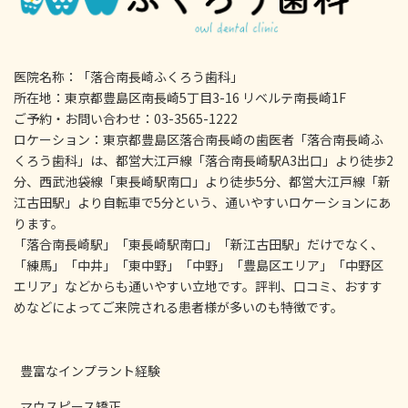
医院名称：「落合南長崎ふくろう歯科」
所在地：東京都豊島区南長崎5丁目3-16 リベルテ南長崎1F
ご予約・お問い合わせ：03-3565-1222
ロケーション：東京都豊島区落合南長崎の歯医者「落合南長崎ふ
くろう歯科」は、都営大江戸線「落合南長崎駅A3出口」より徒歩2
分、西武池袋線「東長崎駅南口」より徒歩5分、都営大江戸線「新
江古田駅」より自転車で5分という、通いやすいロケーションにあ
ります。
「落合南長崎駅」「東長崎駅南口」「新江古田駅」だけでなく、
「練馬」「中井」「東中野」「中野」「豊島区エリア」「中野区
エリア」などからも通いやすい立地です。評判、口コミ、おすす
めなどによってご来院される患者様が多いのも特徴です。
豊富なインプラント経験
マウスピース矯正