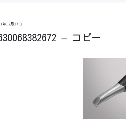
21年12月27日
630068382672 – コピー