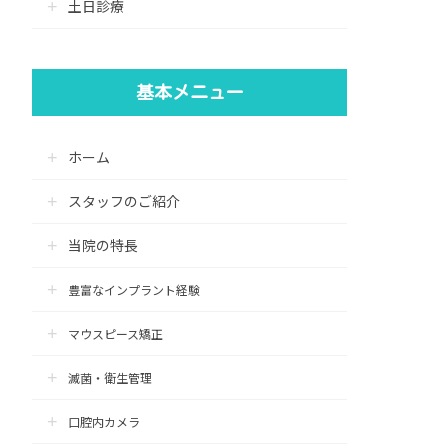
土日診療
基本メニュー
ホーム
スタッフのご紹介
当院の特長
豊富なインプラント経験
マウスピース矯正
滅菌・衛生管理
口腔内カメラ