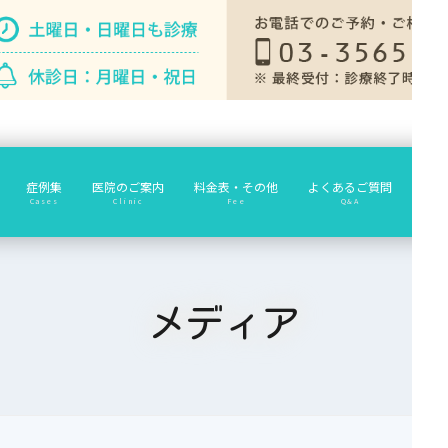
症例集
医院のご案内
料金表・その他
よくあるご質問
診療
Cases
Clinic
Fee
Q&A
メディア