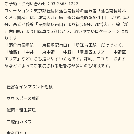
ご予約・お問い合わせ：03-3565-1222
ロケーション：東京都豊島区落合南長崎の歯医者「落合南長崎ふ
くろう歯科」は、都営大江戸線「落合南長崎駅A3出口」より徒歩2
分、西武池袋線「東長崎駅南口」より徒歩5分、都営大江戸線「新
江古田駅」より自転車で5分という、通いやすいロケーションにあ
ります。
「落合南長崎駅」「東長崎駅南口」「新江古田駅」だけでなく、
「練馬」「中井」「東中野」「中野」「豊島区エリア」「中野区
エリア」などからも通いやすい立地です。評判、口コミ、おすす
めなどによってご来院される患者様が多いのも特徴です。
豊富なインプラント経験
マウスピース矯正
滅菌・衛生管理
口腔内カメラ
歯科用ＣＴ